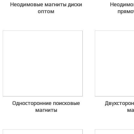
Неодимовые магниты диски
Неодимо
оптом
прямо
Односторонние поисковые
Двухсторон
магниты
ма