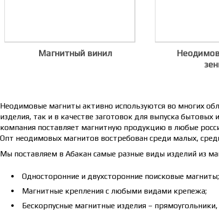
Магнитный винил
Неодимов
зен
Неодимовые магниты активно используются во многих обла
изделия, так и в качестве заготовок для выпуска бытовы
компания поставляет магнитную продукцию в любые росси
Опт неодимовых магнитов востребован среди малых, сред
Мы поставляем в Абакан самые разные виды изделий из ма
Односторонние и двухсторонние поисковые магниты;
Магнитные крепления с любыми видами крепежа;
Бескорпусные магнитные изделия – прямоугольники, 