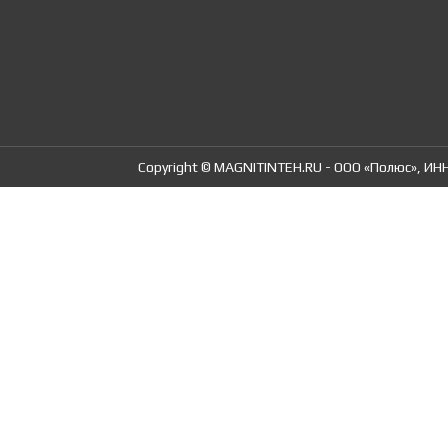
Copyright © MAGNITINTEH.RU - ООО «Полюс», ИНН 